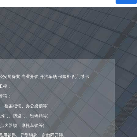
公安局备案 专业开锁 开汽车锁 保险柜 配门禁卡
工程；
管箱；
锁、档案柜锁、办公桌锁等)
通房门、防盗门、密码箱等)
、点火器锁、摩托车锁等)
种民用钥匙、异型钥匙、定做同开锁、