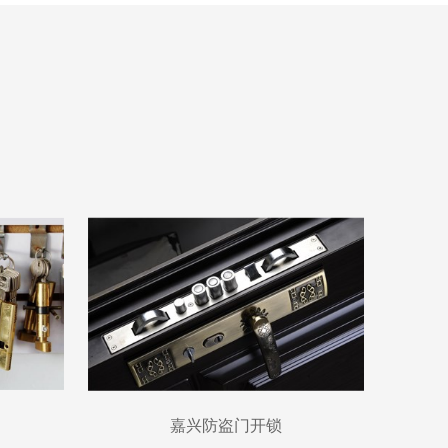
嘉兴防盗门开锁