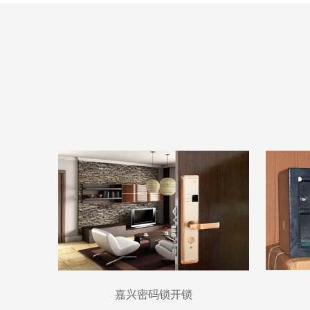
嘉兴密码锁开锁