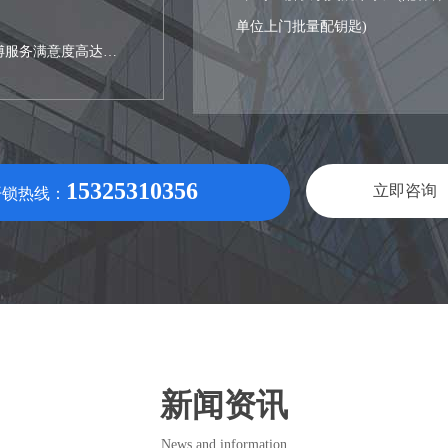
单位上门批量配钥匙)
傅服务满意度高达
15325310356
立即咨询
开锁热线：
新闻资讯
News and information