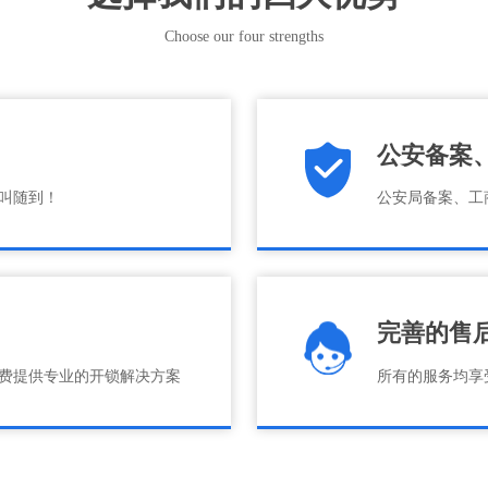
Choose our four strengths
公安备案
随叫随到！
公安局备案、工
完善的售
费提供专业的开锁解决方案
所有的服务均享