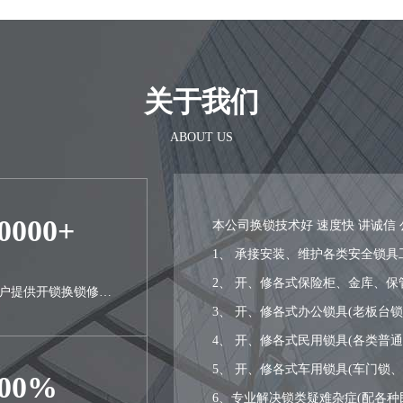
关于我们
ABOUT US
0000+
本公司换锁技术好 速度快 讲诚信 
1、 承接安装、维护各类安全锁具
2、 开、修各式保险柜、金库、保
用户提供开锁换锁修锁
3、 开、修各式办公锁具(老板台
4、 开、修各式民用锁具(各类普
5、 开、修各式车用锁具(车门锁
100%
6、专业解决锁类疑难杂症(配各