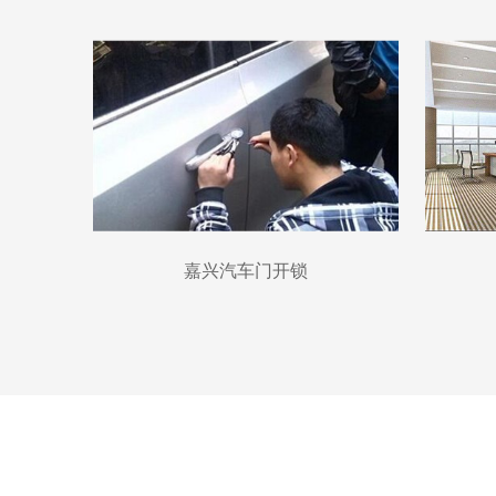
嘉兴汽车门开锁