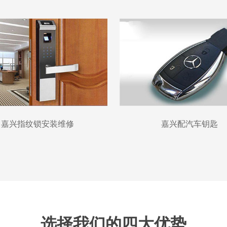
嘉兴指纹锁安装维修
嘉兴配汽车钥匙
选择我们的四大优势